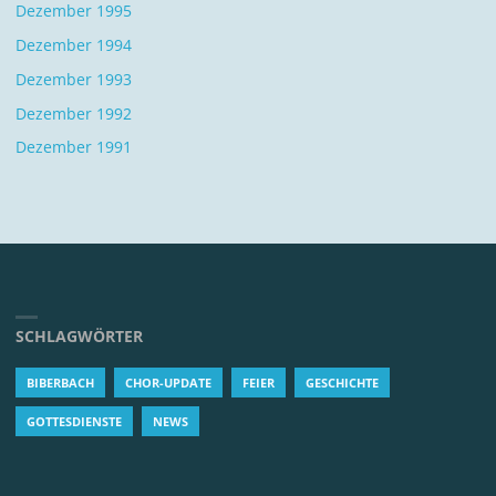
Dezember 1995
Dezember 1994
Dezember 1993
Dezember 1992
Dezember 1991
SCHLAGWÖRTER
BIBERBACH
CHOR-UPDATE
FEIER
GESCHICHTE
GOTTESDIENSTE
NEWS