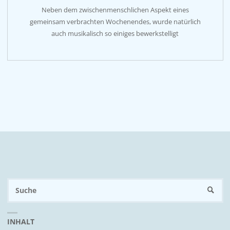
Neben dem zwischenmenschlichen Aspekt eines
gemeinsam verbrachten Wochenendes, wurde natürlich
auch musikalisch so einiges bewerkstelligt
S
SUCH
n
INHALT