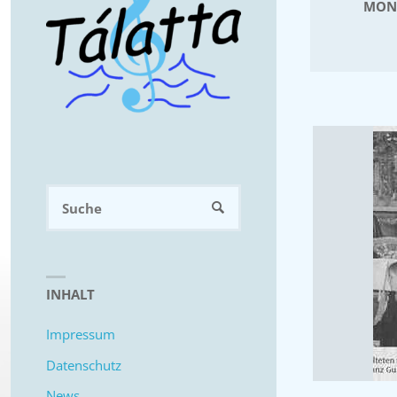
MON
Suchen
SUCHE
nach:
INHALT
Impressum
Datenschutz
News