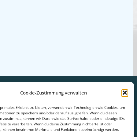
Cookie-Zustimmung verwalten
optimales Erlebnis zu bieten, verwenden wir Technologien wie Cookies, um
mationen zu speichern und/oder darauf zuzugreifen. Wenn du diesen
n zustimmst, können wir Daten wie das Surfverhalten oder eindeutige IDs
Website verarbeiten. Wenn du deine Zustimmung nicht erteilst oder
t, können bestimmte Merkmale und Funktionen beeinträchtigt werden.