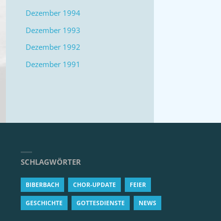
Dezember 1994
Dezember 1993
Dezember 1992
Dezember 1991
SCHLAGWÖRTER
BIBERBACH
CHOR-UPDATE
FEIER
GESCHICHTE
GOTTESDIENSTE
NEWS