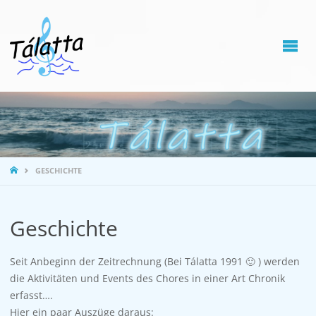
STARTSEITE
GESCHICHTE
Geschichte
Seit Anbeginn der Zeitrechnung (Bei Tálatta 1991 🙂 ) werden
die Aktivitäten und Events des Chores in einer Art Chronik
erfasst….
Hier ein paar Auszüge daraus: