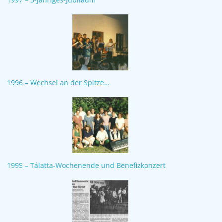
1996 – Wechsel an der Spitze…
1995 – Tálatta-Wochenende und Benefizkonzert