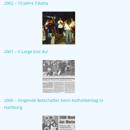
2002 – 10 Jahre Tálatta
2001 – X-Large bist du!
2000 – Singende Botschafter beim Katholikentag in
Hamburg