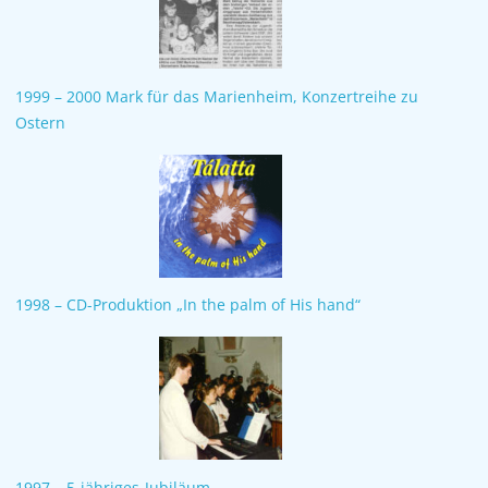
1999 – 2000 Mark für das Marienheim, Konzertreihe zu
Ostern
1998 – CD-Produktion „In the palm of His hand“
1997 – 5-jähriges-Jubiläum