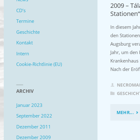
2009 – Tál
CD’s
Stationen“
Termine
In diesem Jah
Geschichte
den Stationen
Kontakt
Augsburg vera
Jahr, um den 
Intern
Krankenhaus 
Cookie-Richtlinie (EU)
Nach der Eröf
NECROMA
ARCHIV
GESCHICH
Januar 2023
"2
MEHR...
September 2022
–
Dezember 2011
Dezember 2009
TÁ