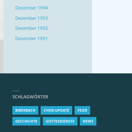
Dezember 1994
Dezember 1993
Dezember 1992
Dezember 1991
SCHLAGWÖRTER
BIBERBACH
CHOR-UPDATE
FEIER
GESCHICHTE
GOTTESDIENSTE
NEWS