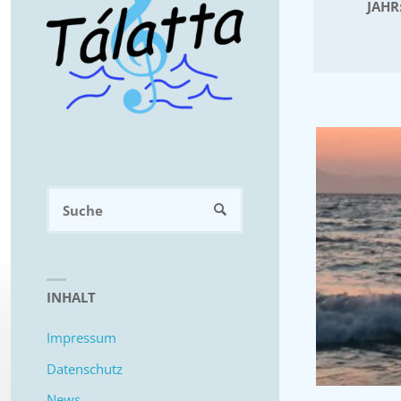
JAHR
Suchen
SUCHE
nach:
INHALT
Impressum
Datenschutz
News