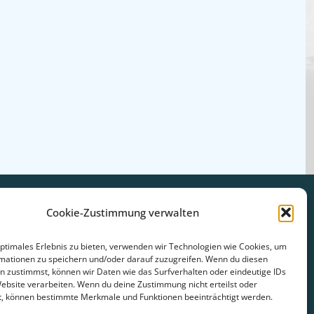
Cookie-Zustimmung verwalten
optimales Erlebnis zu bieten, verwenden wir Technologien wie Cookies, um
mationen zu speichern und/oder darauf zuzugreifen. Wenn du diesen
n zustimmst, können wir Daten wie das Surfverhalten oder eindeutige IDs
Website verarbeiten. Wenn du deine Zustimmung nicht erteilst oder
t, können bestimmte Merkmale und Funktionen beeinträchtigt werden.