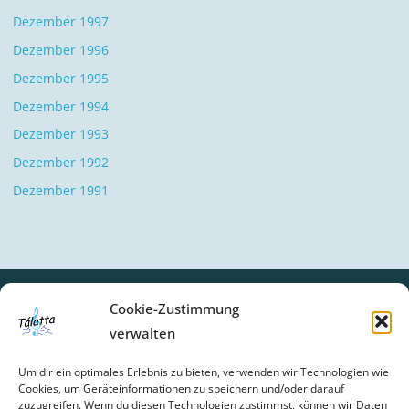
Dezember 1997
Dezember 1996
Dezember 1995
Dezember 1994
Dezember 1993
Dezember 1992
Dezember 1991
Cookie-Zustimmung
verwalten
SCHLAGWÖRTER
Um dir ein optimales Erlebnis zu bieten, verwenden wir Technologien wie
BIBERBACH
CHOR-UPDATE
FEIER
GESCHICHTE
Cookies, um Geräteinformationen zu speichern und/oder darauf
zuzugreifen. Wenn du diesen Technologien zustimmst, können wir Daten