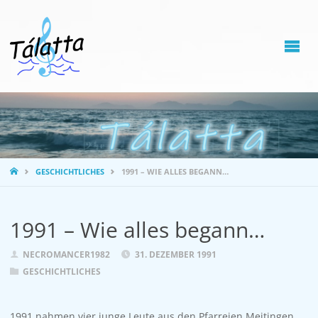
STARTSEITE
GESCHICHTLICHES
1991 – WIE ALLES BEGANN…
1991 – Wie alles begann…
NECROMANCER1982
31. DEZEMBER 1991
GESCHICHTLICHES
1991 nahmen vier junge Leute aus den Pfarreien Meitingen,