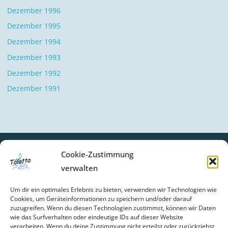
Dezember 1996
Dezember 1995
Dezember 1994
Dezember 1993
Dezember 1992
Dezember 1991
Cookie-Zustimmung
verwalten
SCHLAGWÖRTER
Um dir ein optimales Erlebnis zu bieten, verwenden wir Technologien wie
BIBERBACH
CHOR-UPDATE
FEIER
GESCHICHTE
Cookies, um Geräteinformationen zu speichern und/oder darauf
zuzugreifen. Wenn du diesen Technologien zustimmst, können wir Daten
GOTTESDIENSTE
NEWS
wie das Surfverhalten oder eindeutige IDs auf dieser Website
verarbeiten. Wenn du deine Zustimmung nicht erteilst oder zurückziehst,