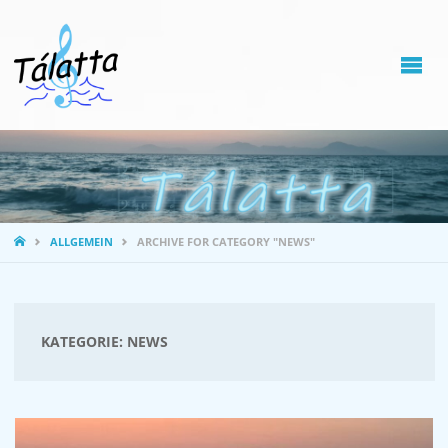
STARTSEITE
ALLGEMEIN
ARCHIVE FOR CATEGORY "NEWS"
KATEGORIE:
NEWS