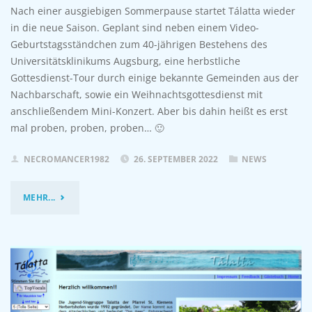
Nach einer ausgiebigen Sommerpause startet Tálatta wieder
in die neue Saison. Geplant sind neben einem Video-
Geburtstagsständchen zum 40-jährigen Bestehens des
Universitätsklinikums Augsburg, eine herbstliche
Gottesdienst-Tour durch einige bekannte Gemeinden aus der
Nachbarschaft, sowie ein Weihnachtsgottesdienst mit
anschließendem Mini-Konzert. Aber bis dahin heißt es erst
mal proben, proben, proben… 🙂
NECROMANCER1982
26. SEPTEMBER 2022
NEWS
"START
MEHR...
IN
DIE
NEUE
SAISON