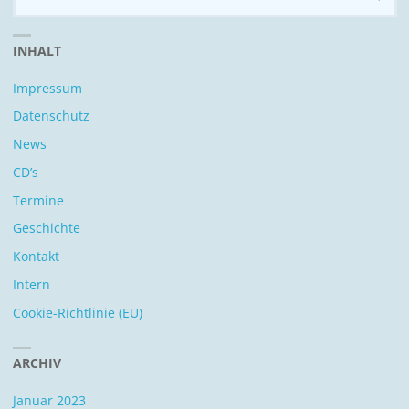
n
INHALT
Impressum
Datenschutz
News
CD’s
Termine
Geschichte
Kontakt
Intern
Cookie-Richtlinie (EU)
ARCHIV
Januar 2023