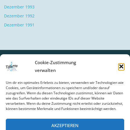
Dezember 1993
Dezember 1992
Dezember 1991
Cookie-Zustimmung
verwalten
SCHLAGWÖRTER
Um dir ein optimales Erlebnis zu bieten, verwenden wir Technologien wie
BIBERBACH
CHOR-UPDATE
FEIER
GESCHICHTE
Cookies, um Geräteinformationen zu speichern und/oder darauf
zuzugreifen. Wenn du diesen Technologien zustimmst, können wir Daten
GOTTESDIENSTE
NEWS
wie das Surfverhalten oder eindeutige IDs auf dieser Website
verarbeiten. Wenn du deine Zustimmung nicht erteilst oder zurückziehst,
können bestimmte Merkmale und Funktionen beeinträchtigt werden.
AKZEPTIEREN