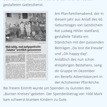
gestalteten Gottesdienst.
Am Pfarrfamilienabend, der in
diesem Jahr aus Anlaß des 60.
Geburtstages von Geistlichem
Rat Ludwig Hihler stattfand,
gestaltete Tálatta ein
Ständchen mit den passenden
Beiträgen „Du bist die Freude“
und „Oh happy day“.
Anläßlich des nun schon
dreijährigen Bestehens, sang
dir Gruppe im Dezember
ein Benefiz-Adventskonzert in
der Achsheimer Pfarrkirche.
Bei freiem Eintritt wurde um Spenden zu Gunsten des
„Bunten Kreises“ gebeten. Der Spendenbetrag von 1000 Mark
kam schwerst kranken Kindern zu Gute.