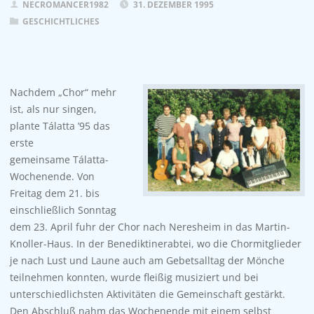
NECROMANCER1982
31. DEZEMBER 1995
GESCHICHTLICHES
Nachdem „Chor“ mehr
ist, als nur singen,
plante Tálatta ’95 das
erste
gemeinsame Tálatta-
Wochenende. Von
Freitag dem 21. bis
einschließlich Sonntag
dem 23. April fuhr der Chor nach Neresheim in das Martin-
Knoller-Haus. In der Benediktinerabtei, wo die Chormitglieder
je nach Lust und Laune auch am Gebetsalltag der Mönche
teilnehmen konnten, wurde fleißig musiziert und bei
unterschiedlichsten Aktivitäten die Gemeinschaft gestärkt.
Den Abschluß nahm das Wochenende mit einem selbst