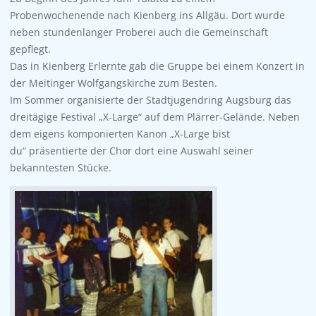
Probenwochenende nach Kienberg ins Allgäu. Dort wurde
neben stundenlanger Proberei auch die Gemeinschaft
gepflegt.
Das in Kienberg Erlernte gab die Gruppe bei einem Konzert in
der Meitinger Wolfgangskirche zum Besten.
Im Sommer organisierte der Stadtjugendring Augsburg das
dreitägige Festival „X-Large“ auf dem Plärrer-Gelände. Neben
dem eigens komponierten Kanon „X-Large bist
du“ präsentierte der Chor dort eine Auswahl seiner
bekanntesten Stücke.