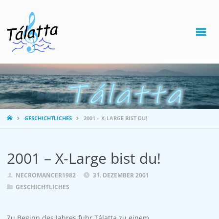
STARTSEITE
GESCHICHTLICHES
2001 – X-LARGE BIST DU!
2001 – X-Large bist du!
NECROMANCER1982
31. DEZEMBER 2001
GESCHICHTLICHES
Zu Beginn des Jahres fuhr Tálatta zu einem